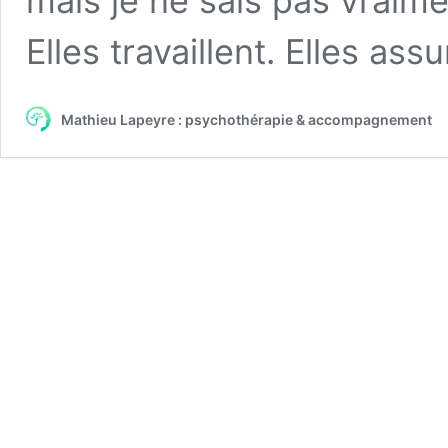
mais je ne sais pas vraime
Elles travaillent. Elles ass
Mathieu Lapeyre : psychothérapie & accompagnement