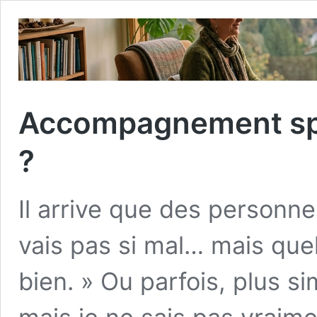
Accompagnement spir
?
Il arrive que des personne
vais pas si mal… mais que
bien. » Ou parfois, plus s