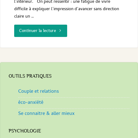
l’intérieur. On peut ressentir : une fatigue de vivre
difficile à expliquer l’impression d’avancer sans direction
claire un …
"La
Continuer la lecture
thérapie
philosophique
OUTILS PRATIQUES
"
Couple et relations
éco-anxiété
Se connaitre & aller mieux
PSYCHOLOGIE