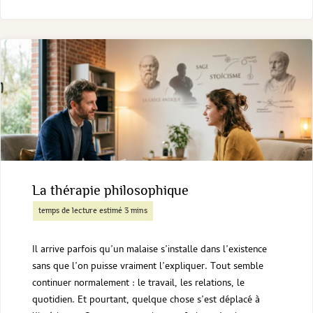
ce
que
l’univers
subjectif
en
thérapie
?
La thérapie philosophique
"
Il arrive parfois qu’un malaise s’installe dans l’existence
sans que l’on puisse vraiment l’expliquer. Tout semble
continuer normalement : le travail, les relations, le
quotidien. Et pourtant, quelque chose s’est déplacé à