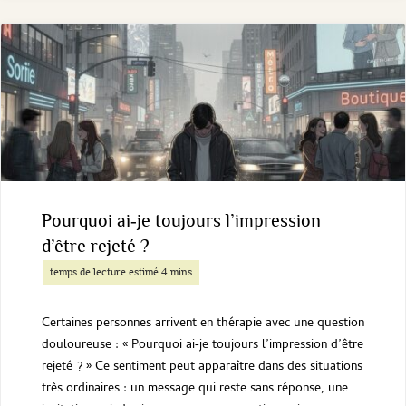
son
passé
ne
suffit
pas
à
Pourquoi ai‑je toujours l’impression
aller
d’être rejeté ?
mieux ?
Certaines personnes arrivent en thérapie avec une question
douloureuse : « Pourquoi ai‑je toujours l’impression d’être
"
rejeté ? » Ce sentiment peut apparaître dans des situations
très ordinaires : un message qui reste sans réponse, une