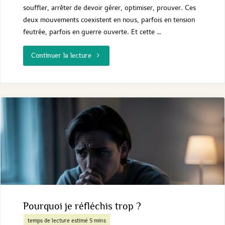
souffler, arrêter de devoir gérer, optimiser, prouver. Ces
deux mouvements coexistent en nous, parfois en tension
feutrée, parfois en guerre ouverte. Et cette …
"Orphée
Continuer la lecture
et
Prométhée
:
que
nous
apprennent
ces
Pourquoi je réfléchis trop ?
mythes