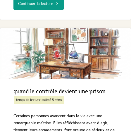
"Se
Continuer la lecture
ressourcer
:
pourquoi,
comment
?
"
quand le contrôle devient une prison
Certaines personnes avancent dans la vie avec une
remarquable maîtrise. Elles réfléchissent avant d’agir,
tiennent leurs engagements, font preuve de sérieux et de