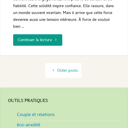
fiabilité. Cette solidité inspire confiance. Elle rassure, dans
un monde souvent incertain. Mais il arrive que cette force
devienne aussi une tension intérieure. À force de vouloir
bien …
"quand
Continuer la lecture
le
contrôle
Older posts
devient
une
prison
OUTILS PRATIQUES
Couple et relations
"
éco-anxiété