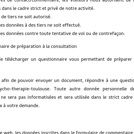
ires de contact/commentaire, les visiteurs nous autorisent de 
 dans le cadre strict et privé de notre activité.
e tiers ne soit autorisé.
s données à des tiers ne soit effectué.
s données contre toute tentative de vol ou de contrefaçon.
aire de préparation à la consultation
de télécharger un questionnaire vous permettant de préparer 
s afin de pouvoir envoyer un document, répondre à une questi
cho-therapie-toulouse. Toute autre donnée personnelle d
ne sera pas informatisées et sera utilisée dans le strict cadre
ux à votre demande.
e web, les données inscrites dans le formulaire de commentaire