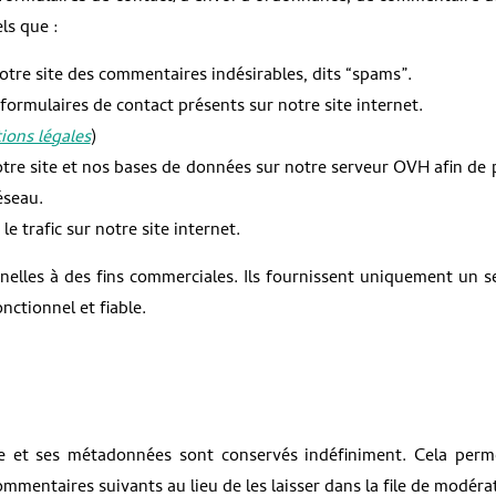
ls que :
otre site des commentaires indésirables, dits “spams”.
formulaires de contact présents sur notre site internet.
ions légales
)
tre site et nos bases de données sur notre serveur OVH afin de 
éseau.
e trafic sur notre site internet.
nelles à des fins commerciales. Ils fournissent uniquement un s
nctionnel et fiable.
e et ses métadonnées sont conservés indéfiniment. Cela perm
entaires suivants au lieu de les laisser dans la file de modéra