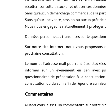
En utilisant notre site internet et ses formula
récolter, consulter, stocker et utiliser ces données
Sans qu’aucun démarchage commercial de la part d
Sans qu’aucune vente, cession ou aucun prêt de ce
Nous nous engageons naturellement à protéger ce
Données personnelles transmises sur le questionn
Sur notre site internet, nous vous proposons 
prochaine consultation.
Le nom et l’adresse mail pourront être stockée
informer sur un évènement en lien avec psy
questionnaires de préparation à la consultation 
consultation ou du soin afin de répondre au mie
Commentaires
Quand vous laissez un commentaire sur notre sit