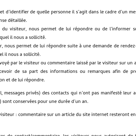
t d’identifier de quelle personne il s’agit dans le cadre d’un m
se détaillée.
 du visiteur, nous permet de lui répondre ou de l’informer s
el il nous a sollicité.
r, nous permet de lui répondre suite à une demande de rendez
il nous a sollicité.
é par le visiteur ou commentaire laissé par le visiteur sur un a
ecevoir de sa part des informations ou remarques afin de pr
n et de lui répondre.
, messages privés) des contacts qui n’ont pas manifesté leur 
n) sont conservées pour une durée d’un an.
isiteur : commentaire sur un article du site internet resteront en