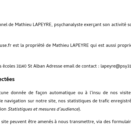
onnel de Mathieu LAPEYRE, psychanalyste exerçant son activité s
se.fr est la propriété de Mathieu LAPEYRE qui est aussi propri
s écoles 31140 St Alban Adresse email de contact : lapeyre@psy31
ectées
ucune donnée de façon automatique ou à l’insu de nos visite
 navigation sur notre site, nos statistiques de trafic enregistr
tion
Statistiques et mesures d’audience
).
du site peuvent être amenés à nous transmettre, via des formulai