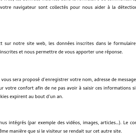
e votre navigateur sont collectés pour nous aider à la détecti
sur notre site web, les données inscrites dans le formulaire
 inscrites et nous permettre de vous apporter une réponse.
l vous sera proposé d’enregistrer votre nom, adresse de message
 votre confort afin de ne pas avoir à saisir ces informations s
ies expirent au bout d’un an.
enus intégrés (par exemple des vidéos, images, articles…). Le c
me manière que si le visiteur se rendait sur cet autre site.