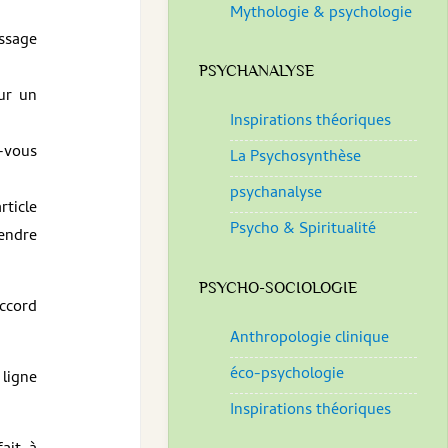
Mythologie & psychologie
essage
PSYCHANALYSE
ur un
Inspirations théoriques
-vous
La Psychosynthèse
psychanalyse
rticle
Psycho & Spiritualité
endre
PSYCHO-SOCIOLOGIE
accord
Anthropologie clinique
éco-psychologie
 ligne
Inspirations théoriques