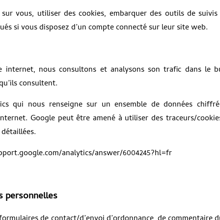
ur vous, utiliser des cookies, embarquer des outils de suivis 
ués si vous disposez d’un compte connecté sur leur site web.
te internet, nous consultons et analysons son trafic dans le b
u’ils consultent.
ytics qui nous renseigne sur un ensemble de données chiffré
internet. Google peut être amené à utiliser des traceurs/cookie
détaillées.
/support.google.com/analytics/answer/6004245?hl=fr
s personnelles
 formulaires de contact/d’envoi d’ordonnance, de commentaire d