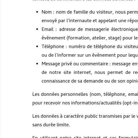
Nom : nom de famille du visiteur, nous perme
envoyé par l’internaute et appelant une répon
Email : adresse de messagerie électronique
événement (formation, atelier, stage) pour lequ
Téléphone : numéro de téléphone du visiteu
ou de l’informer sur un évènement pour lequel 
Message privé ou commentaire : message envoy
de notre site internet, nous permet de r
connaissance de sa demande ou de son opinio
Les données personnelles (nom, téléphone, email
pour recevoir nos informations/actualités (opt-i
Les données à caractère public transmises par le v
sans durée limite.