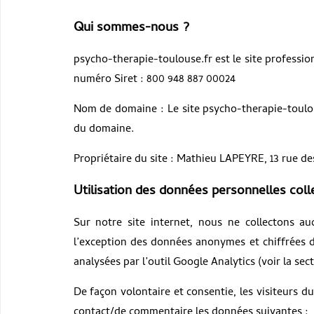
Qui sommes-nous ?
psycho-therapie-toulouse.fr est le site professi
numéro Siret : 800 948 887 00024
Nom de domaine : Le site psycho-therapie-toulou
du domaine.
Propriétaire du site : Mathieu LAPEYRE, 13 rue de
Utilisation des données personnelles coll
Sur notre site internet, nous ne collectons a
l’exception des données anonymes et chiffrées de
analysées par l’outil Google Analytics (voir la sec
De façon volontaire et consentie, les visiteurs 
contact/de commentaire les données suivantes :