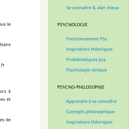
Se connaitre & aller mieux
ous le
PSYCHOLOGIE
Fonctionnement Psy
étaire
Inspirations théoriques
Problématiques psy
.fr
Psychologie clinique
PSYCHO-PHILOSOPHIE
urs à
ées et
Apprendre à se connaître
Concepts philosophique
res de
Inspirations théoriques