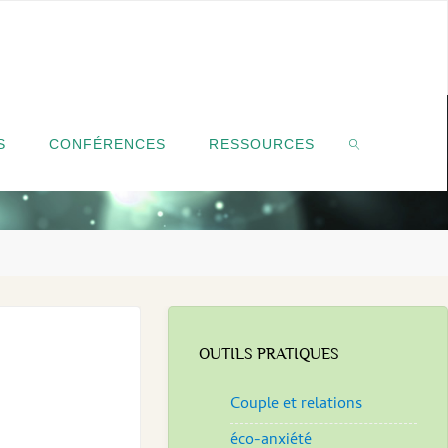
S
CONFÉRENCES
RESSOURCES
SEARCH
OUTILS PRATIQUES
Couple et relations
éco-anxiété