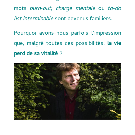
mots
burn‑out
,
charge mentale
ou
to‑do
list interminable
sont devenus familiers.
Pourquoi avons-nous parfois l’impression
que, malgré toutes ces possibilités,
la vie
perd de sa vitalité
?