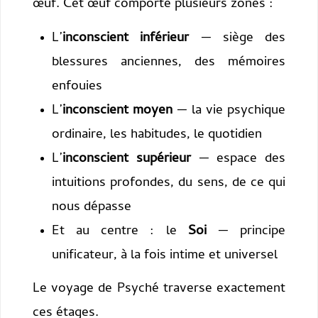
œuf. Cet œuf comporte plusieurs zones :
L’
inconscient inférieur
— siège des
blessures anciennes, des mémoires
enfouies
L’
inconscient moyen
— la vie psychique
ordinaire, les habitudes, le quotidien
L’
inconscient supérieur
— espace des
intuitions profondes, du sens, de ce qui
nous dépasse
Et au centre : le
Soi
— principe
unificateur, à la fois intime et universel
Le voyage de Psyché traverse exactement
ces étages.