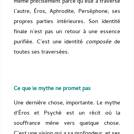
même précisément parce qu’elle a traversé
l’autre, Éros, Aphrodite, Perséphone, ses
propres parties intérieures. Son identité
finale n’est pas un retour à une essence
purifiée. C’est une identité
composée
de
toutes ses traversées.
Ce que le mythe ne promet pas
Une dernière chose, importante. Le mythe
d’Éros et Psyché est un récit où la
souffrance mène vers quelque chose.
C’est une vision qui a sa profondeur, et ses