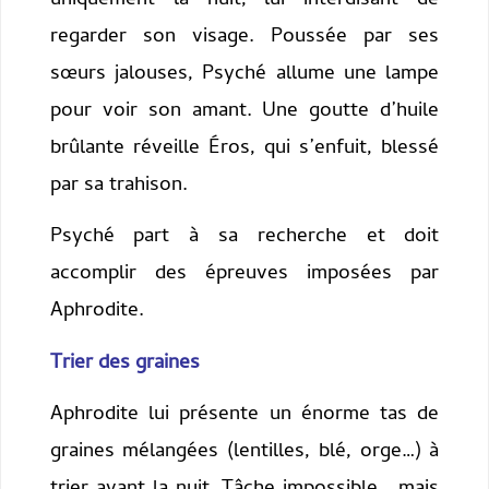
uniquement la nuit, lui interdisant de
regarder son visage. Poussée par ses
sœurs jalouses, Psyché allume une lampe
pour voir son amant. Une goutte d’huile
brûlante réveille Éros, qui s’enfuit, blessé
par sa trahison.
Psyché part à sa recherche et doit
accomplir des épreuves imposées par
Aphrodite.
Trier des graines
Aphrodite lui présente un énorme tas de
graines mélangées (lentilles, blé, orge…) à