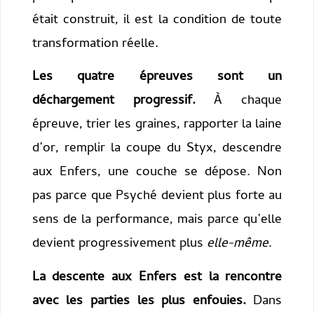
était construit, il est la condition de toute
transformation réelle.
Les quatre épreuves sont un
déchargement progressif.
À chaque
épreuve, trier les graines, rapporter la laine
d’or, remplir la coupe du Styx, descendre
aux Enfers, une couche se dépose. Non
pas parce que Psyché devient plus forte au
sens de la performance, mais parce qu’elle
devient progressivement plus
elle-même
.
La descente aux Enfers est la rencontre
avec les parties les plus enfouies.
Dans