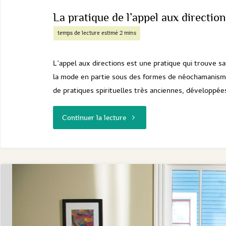
La pratique de l’appel aux directio
L’appel aux directions est une pratique qui trouve s
la mode en partie sous des formes de néochamanisme
de pratiques spirituelles très anciennes, développées
"La
Continuer la lecture
pratique
de
l’appel
aux