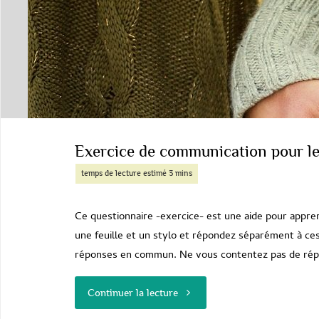
relation
de
couple
?
Exercice de communication pour le
"
Ce questionnaire -exercice- est une aide pour appr
une feuille et un stylo et répondez séparément à ces
réponses en commun. Ne vous contentez pas de répo
"Exercice
Continuer la lecture