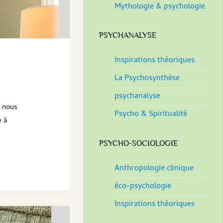
Mythologie & psychologie
PSYCHANALYSE
Inspirations théoriques
La Psychosynthèse
psychanalyse
e nous
Psycho & Spiritualité
e à
PSYCHO-SOCIOLOGIE
Anthropologie clinique
éco-psychologie
Inspirations théoriques