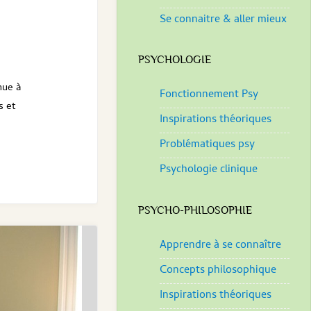
Se connaitre & aller mieux
PSYCHOLOGIE
nue à
Fonctionnement Psy
s et
Inspirations théoriques
Problématiques psy
Psychologie clinique
PSYCHO-PHILOSOPHIE
Apprendre à se connaître
Concepts philosophique
Inspirations théoriques