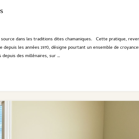
ns
a source dans les traditions dites chamaniques. Cette pratique, reve
 depuis les années 1970, désigne pourtant un ensemble de croyance
 depuis des millénaires, sur …