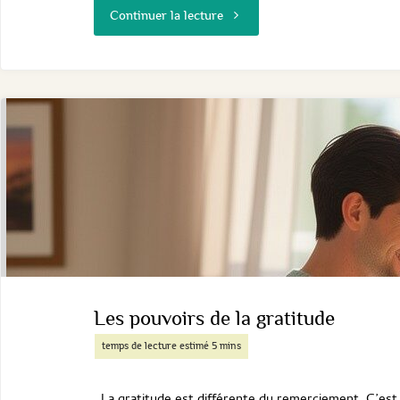
"exercices
Continuer la lecture
de
respiration
et
de
détente
à
mettre
Les pouvoirs de la gratitude
en
pratique