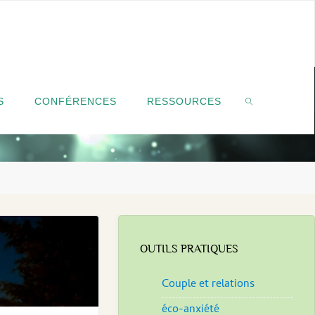
S
CONFÉRENCES
RESSOURCES
SEARCH
OUTILS PRATIQUES
Couple et relations
éco-anxiété