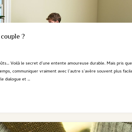
 couple ?
goûts… Voilà le secret d’une entente amoureuse durable. Mais pris qu
temps, communiquer vraiment avec l’autre s’avère souvent plus facil
 le dialogue et …