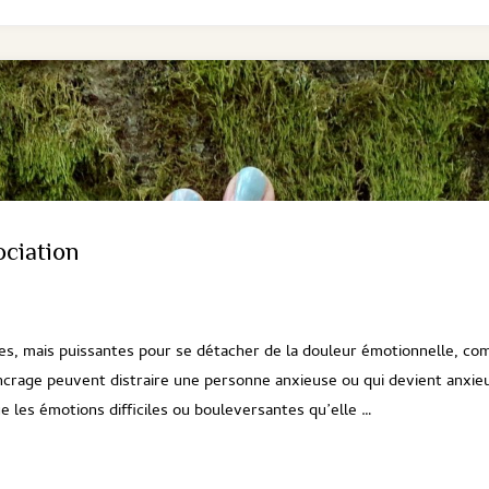
ociation
es, mais puissantes pour se détacher de la douleur émotionnelle, c
’ancrage peuvent distraire une personne anxieuse ou qui devient anxie
 les émotions difficiles ou bouleversantes qu’elle …