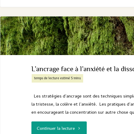
de
communication
pour
les
couples
L’ancrage face à l’anxiété et la diss
"
Les stratégies d’ancrage sont des techniques simpl
la tristesse, la colère et l’anxiété. Les pratiques d
en encourageant la concentration sur autre chose que
"L’ancrage
Continuer la lecture