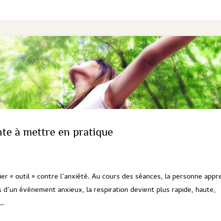
nte à mettre en pratique
r « outil » contre l’anxiété. Au cours des séances, la personne appr
rs d’un événement anxieux, la respiration devient plus rapide, haute,
 …