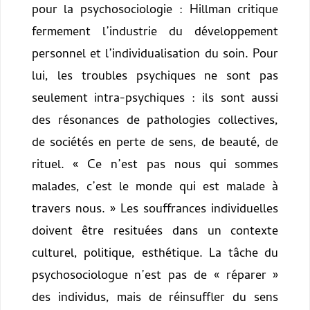
pour la psychosociologie : Hillman critique
fermement l’industrie du développement
personnel et l’individualisation du soin. Pour
lui, les troubles psychiques ne sont pas
seulement intra-psychiques : ils sont aussi
des résonances de pathologies collectives,
de sociétés en perte de sens, de beauté, de
rituel. « Ce n’est pas nous qui sommes
malades, c’est le monde qui est malade à
travers nous. » Les souffrances individuelles
doivent être resituées dans un contexte
culturel, politique, esthétique. La tâche du
psychosociologue n’est pas de « réparer »
des individus, mais de réinsuffler du sens