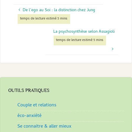
De l’ego au Soi : la distinction chez Jung
La psychosynthèse selon Assagioli
OUTILS PRATIQUES
Couple et relations
éco-anxiété
Se connaitre & aller mieux